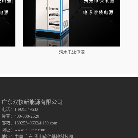
污水电泳电源
广东双核新能源有限公司
电话：13925349632
传真：400-888-2520
邮箱：13925349632@139.com
网址：www.ccmctc.com
地址：中国.广东.佛山软件基地科技园
脉冲换向电源