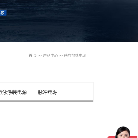
首 页
>>
产品中心
>>
感应加热电源
电泳涂装电源
脉冲电源