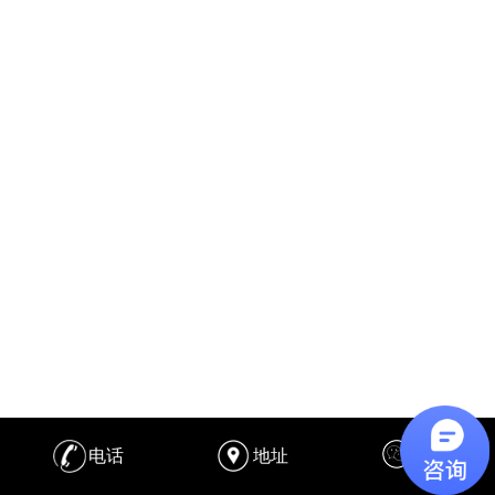
电话
地址
分享